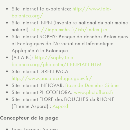
Site internet Tela-botanica:
http://www.tela-
botanica.org/
Site internet INPN (Inventaire national du patrimoine
naturel):
http://inpn.mnhn.fr/isb/index.jsp
Site internet SOPHY: Banque de données Botaniques
et Ecologiques de l’Association d’Informatique
Appliquée à la Botanique
(A.I.A.B.):
http://sophy.tela-
botanica.org/photohtm/LIENPLAN.HTM
Site internet DIREN PACA:
http://www.paca.ecologie.gouv.fr/
Site internet INFLOVAR:
Base de Données Silène
Site internet PHOTOFLORA:
www.photoflora.fr
Site internet FLORE des BOUCHES du RHONE
(Etienne Aspord) :
Aspord
Concepteur de la page
Jean-Jacques Salone