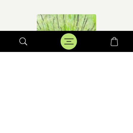
molinie bleue