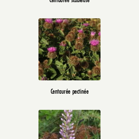
Centaurée pectinée