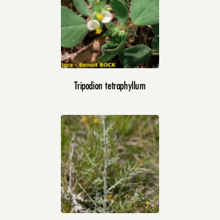
Tripodion tetraphyllum