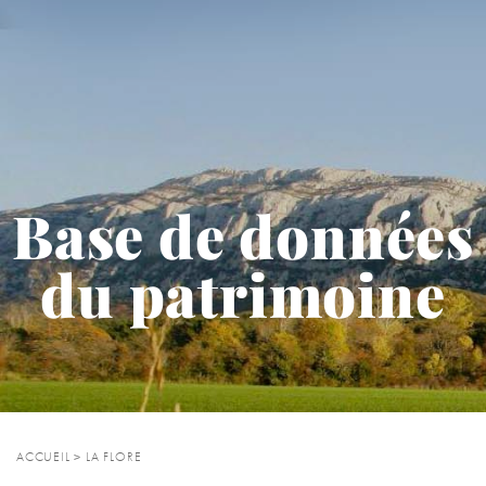
Base de données
du patrimoine
ACCUEIL
>
LA FLORE