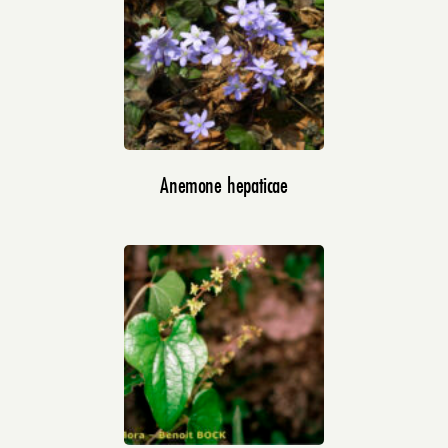
Anemone hepaticae