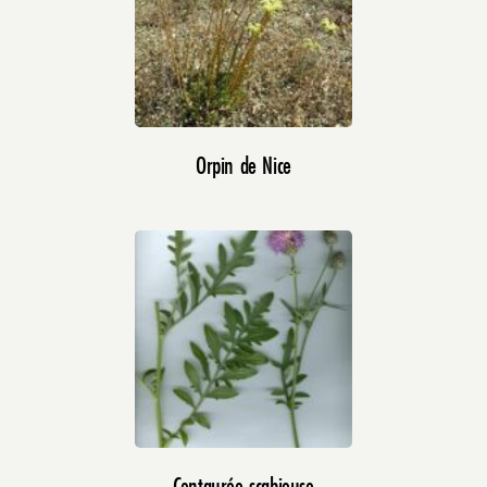
Orpin de Nice
Centaurée scabieuse